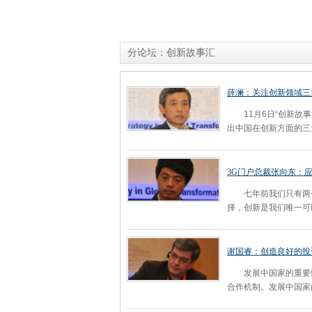
分论坛：创新故事汇
薛澜：关注创新领域三
11月6日“创新故事
出中国在创新方面的三
3G门户总裁张向东：
七年前我们只有两个
择，创新是我们唯一可
谢国睿：创造良好的投
发展中国家的重要性
合作机制。发展中国家