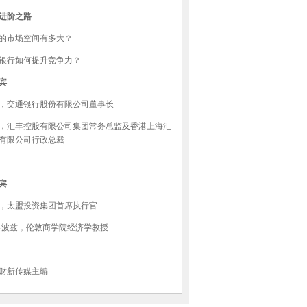
进阶之路
的市场空间有多大？
银行如何提升竞争力？
宾
，交通银行股份有限公司董事长
，汇丰控股有限公司集团常务总监及香港上海汇
有限公司行政总裁
宾
，太盟投资集团首席执行官
·波兹，伦敦商学院经济学教授
财新传媒主编