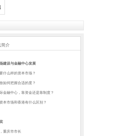
国
坛简介
场建设与金融中心发展
要什么样的资本市场？
放如何把握合适的度？
际金融中心，靠资金还是靠制度？
资本市场和香港有什么区别？
宾
，重庆市市长