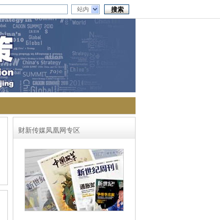
站内
财新传媒凤凰网专区