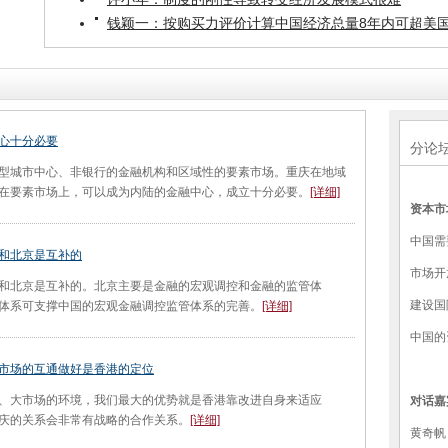
钱颖一：按购买力评价计算中国经济总量8年内可超美
心十分必要
分论
城市中心、非银行的金融机构和区域性的要素市场。重庆在地域
在要素市场上，可以成为内陆的金融中心，成立十分必要。
[详细]
资本市
中国需
和北京是互补的
市场开
北京是互补的。北京主要是金融的宏观调控和金融的监管体
建设国
体系可支撑中国的宏观金融调控监管体系的完善。
[详细]
中国的
市场的互通做好是香港的定位
大市场的环境，我们最大的优势就是香港靠改进自身来适应
对话嘉
庆的关系会非常有战略的合作关系。
[详细]
黄奇帆