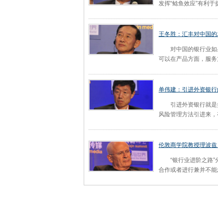
发挥“鲶鱼效应”有利
王冬胜：汇丰对中国的
对中国的银行业如果
可以在产品方面，服务
单伟建：引进外资银行
引进外资银行就是把
风险管理方法引进来，
伦敦商学院教授理波兹
“银行业进阶之路”分
合作或者进行兼并不能