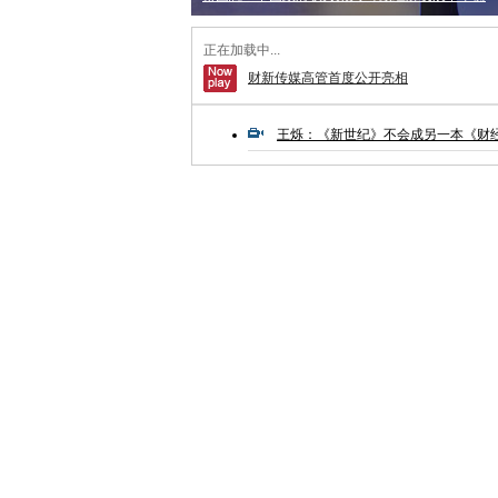
正在加载中...
财新传媒高管首度公开亮相
王烁：《新世纪》不会成另一本《财