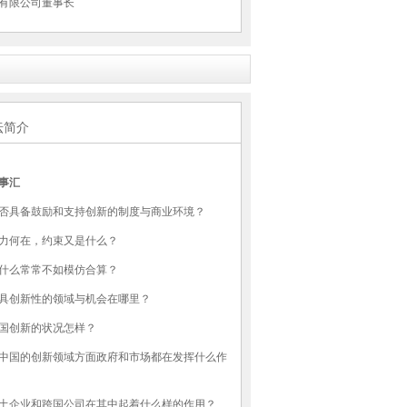
有限公司董事长
坛简介
事汇
否具备鼓励和支持创新的制度与商业环境？
力何在，约束又是什么？
什么常常不如模仿合算？
具创新性的领域与机会在哪里？
国创新的状况怎样？
中国的创新领域方面政府和市场都在发挥什么作
土企业和跨国公司在其中起着什么样的作用？