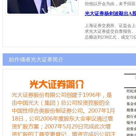
但他以开会为由，未予回
光大证券杨剑波敲出A
上海证券交易所、证监会上
求光大证券提交自查报告。
总额达到230亿元，成交72
始作俑者光大证券简介