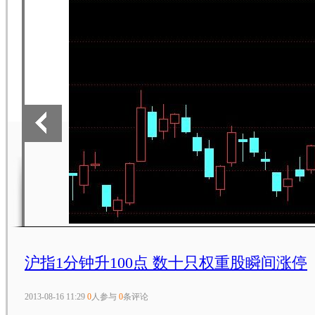
沪指1分钟升100点 数十只权重股瞬间涨停
2013-08-16 11:29
0
人参与
0
条评论