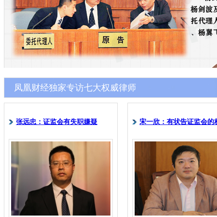
凤凰财经独家专访七大权威律师
张远忠：证监会有失职嫌疑
宋一欣：有状告证监会的