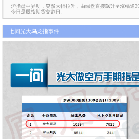
沪指盘中异动，突然大幅拉升，由绿盘直接飙升至涨幅逾3
今日是股指期货交割日。
七问光大乌龙指事件