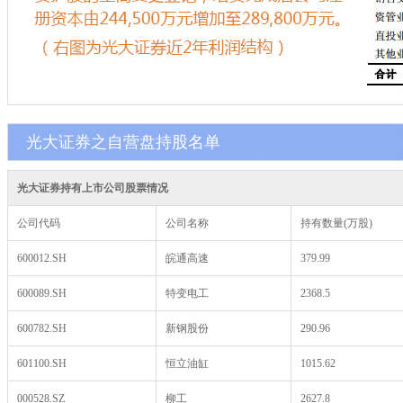
光大证券之自营盘持股名单
光大证券持有上市公司股票情况
公司代码
公司名称
持有数量(万股)
600012.SH
皖通高速
379.99
600089.SH
特变电工
2368.5
600782.SH
新钢股份
290.96
601100.SH
恒立油缸
1015.62
000528.SZ
柳工
2627.8