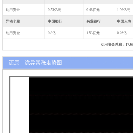
动用资金
0.53亿元
0.48亿元
1.06亿元
异动个股
中国银行
兴业银行
中国人寿
动用资金
0.8亿
1.53亿元
0.26亿
动用资金总和：17.
还原：诡异暴涨走势图