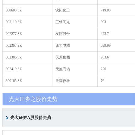
000698.SZ
沈阳化工
719.98
002110.SZ
三钢闽光
393
002277.SZ
友阿股份
423.7
002367.SZ
康力电梯
599.99
002386.SZ
天原集团
263.6
002419.SZ
天虹商场
220
300165.SZ
天瑞仪器
76
光大证券之股价走势
光大证券A股股价走势