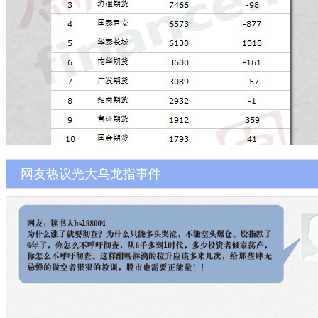
网友热议光大乌龙指事件