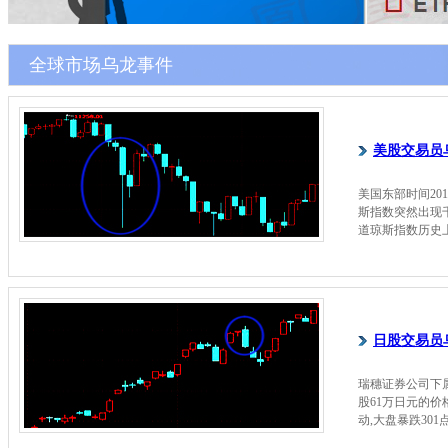
全球市场乌龙事件
美股交易员
美国东部时间20
斯指数突然出现千
道琼斯指数历史
日股交易员乌
瑞穗证券公司下
股61万日元的价
动,大盘暴跌30