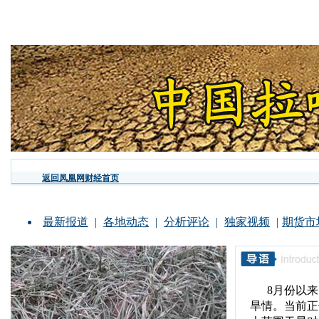
返回凤凰网财经首页
最新报道
|
各地动态
|
分析评论
|
独家视频
|
期货市
8月份以
旱情。当前正