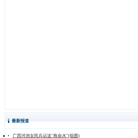
最新报道
广西河池女民兵运送“救命水”(组图)