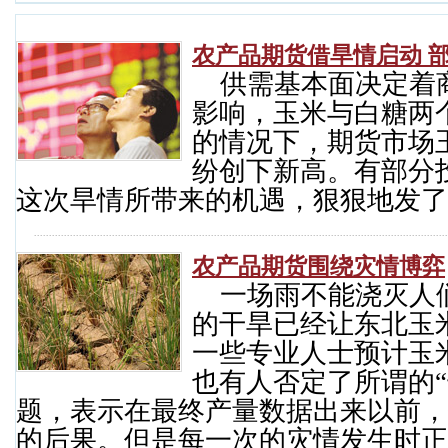
农产品期货借旱情启动 
供需基本面决定着
影响，玉米与白糖两
的情况下，期货市场
纷创下新高。有部分
这次旱情所带来的机遇，狠狠地发了
农产品期货围绕灾情博弈
一场雨不能浇灭人
的干旱已经让东北玉
一些专业人士预计玉
也有人否定了所谓的“
题，表示在最终产量数据出来以前，
的后果。但是每一次的灾情发生时正