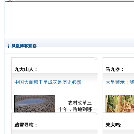
凤凰博客观察
九大山人：
马九器：
中国大面积干旱成灾是历史必然
大旱警示：
农村改革三
十年，路通到哪
里，植被就破坏
到哪里，大面积
踏雪寻梅：
朱大鸣:
干旱是历史必