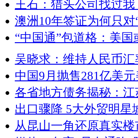
王石：猎头公司找过我 
澳洲10年签证为何只对
“中国通”包道格：美国或
吴晓求：维持人民币汇率
中国9月抛售281亿美元美
各省地方债务揭秘：江苏
出口骤降 5大外贸明星城
从昆山一角还原真实楼市