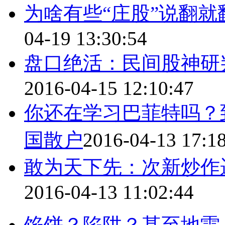
为啥有些“庄股”说翻
04-19 13:30:54
盘口绝活：民间股神研
2016-04-15 12:10:47
你还在学习巴菲特吗？
国散户
2016-04-13 17:1
敢为天下先：次新炒作
2016-04-13 11:02:44
馅饼？陷阱？甚至地雷