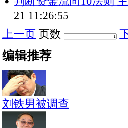
判断资金流向10法则 
21 11:26:55
上一页
页数
编辑推荐
刘铁男被调查