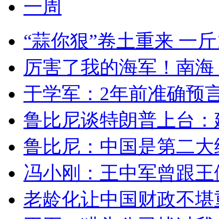
一周
“蒜你狠”卷土重来 一斤
厉害了我的海军！南海！
于学军：2年前准确预言人
鲁比尼谈特朗普上台：建
鲁比尼：中国是第二大经
冯小刚：王中军曾跟王健
老龄化让中国财政不堪重